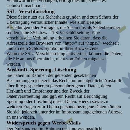
Verantwortlichen verlangen, erfolgt dies nur, soweit es
technisch machbar ist.
SSL- Verschlüsselung
Diese Seite nutzt aus Sicherheitsgründen und zum Schutz der
Übertragung vertraulicher Inhalte, wie zum Beispiel
Bestellungen oder Anfragen, die Sie an uns als Seitenbetreiber
senden, eine SSL-bzw. TLS-Verschlüsselung. Eine
verschlüsselte Verbindung erkennen Sie daran, dass die
Adresszeile des Browsers von “http://” auf “https://” wechselt
und an dem Schloss-Symbol in Ihrer Browserzeile.
Wenn die SSL- Verschlüsselung aktiviert ist, können die Daten,
die Sie an uns übermitteln, nicht von Dritten mitgelesen
werden.
Auskunft, Sperrung, Löschung
Sie haben im Rahmen der geltenden gesetzlichen
Bestimmungen jederzeit das Recht auf unentgeltliche Auskunft
über Ihre gespeicherten personenbezogenen Daten, deren
Herkunft und Empfänger und den Zweck der
Datenverarbeitung und ggf. ein Recht auf Berichtigung,
Sperrung oder Löschung dieser Daten. Hierzu sowie zu
weiteren Fragen zum Thema personenbezogene Daten können
Sie sich jederzeit unter der im Impressum angegebenen Adresse
an uns wenden.
Widerspruch gegen Werbe-Mails
Der Nutzung von im Rahmen der Impressumspflicht