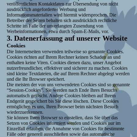
veröffentlichten Kontaktdaten zur Übersendung von nicht
ausdrücklich angeforderter Werbung und
Informationsmaterialien wird hiermit widersprochen. Die
Betreiber der Seiten behalten sich ausdrücklich rechtliche
Schritte im Falle der unverlangten Zusendung von
Werbeinformationen, etwa durch Spam-E-Mails, vor.
3. Datenerfassung auf unserer Website
Cookies
Die Internetseiten verwenden teilweise so genannte Cookies.
Cookies richten auf Ihrem Rechner keinen Schaden an und
enthalten keine Viren. Cookies dienen dazu, unser Angebot
nutzerfreundlicher, effektiver und sicherer zu machen. Cookies
sind kleine Textdateien, die auf Ihrem Rechner abgelegt werden
und die Ihr Browser speichert.
Die meisten der von uns verwendeten Cookies sind so genannte
“Session-Cookies”. Sie werden nach Ende Ihres Besuchs
automatisch gelöscht. Andere Cookies bleiben auf Ihrem
Endgerät gespeichert bis Sie diese löschen. Diese Cookies
ermöglichen es uns, Ihren Browser beim nächsten Besuch
wiederzuerkennen.
Sie können Ihren Browser so einstellen, dass Sie über das
Setzen von Cookies informiert werden und Cookies nur im
Einzelfall erlauben, die Annahme von Cookies für bestimmte
Fälle oder generell ausschließen sowie das automatische