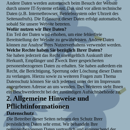
Andere Daten werden automatisch beim Besuch der Website
durch unsere IT-Systeme erfasst. Das sind vor allem technische
Daten (z.B. Internetbrowser, Betriebssystem oder Uhrzeit des
Seitenaufrufs). Die Erfassung dieser Daten erfolgt automatisch,
sobald Sie unsere Website betreten.
Wofür nutzen wir Ihre Daten?
Ein Teil der Daten wird erhoben, um eine fehlerfreie
Bereitstellung der Website zu gewährleisten. Andere Daten
können zur Analyse Ihres Nutzerverhaltens verwendet werden.
Welche Rechte haben Sie bezüglich Ihrer Daten?
Sie haben jederzeit das Recht unentgeltlich Auskunft über
Herkunft, Empfänger und Zweck Ihrer gespeicherten
personenbezogenen Daten zu erhalten. Sie haben außerdem ein
Recht, die Berichtigung, Sperrung oder Löschung dieser Daten
zu verlangen. Hierzu sowie zu weiteren Fragen zum Thema
Datenschutz können Sie sich jederzeit unter der im Impressum
angegebenen Adresse an uns wenden. Des Weiteren steht Ihnen
ein Beschwerderecht bei der zuständigen Aufsichtsbehörde zu.
2. Allgemeine Hinweise und
Pflichtinformationen
Datenschutz
Die Betreiber dieser Seiten nehmen den Schutz Ihrer
persönlichen Daten sehr ernst. Wir behandeln Ihre
personenbezogenen Daten vertraulich und entsprechend der