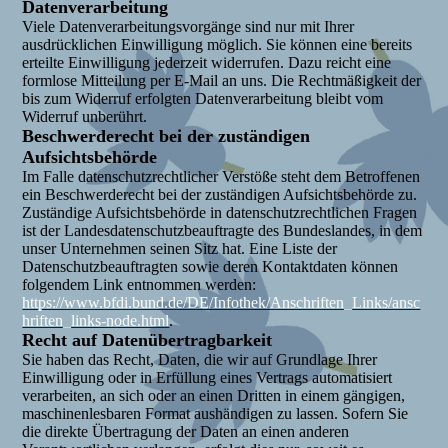
Datenverarbeitung
Viele Datenverarbeitungsvorgänge sind nur mit Ihrer
ausdrücklichen Einwilligung möglich. Sie können eine bereits
erteilte Einwilligung jederzeit widerrufen. Dazu reicht eine
formlose Mitteilung per E-Mail an uns. Die Rechtmäßigkeit der
bis zum Widerruf erfolgten Datenverarbeitung bleibt vom
Widerruf unberührt.
Beschwerderecht bei der zuständigen
Aufsichtsbehörde
Im Falle datenschutzrechtlicher Verstöße steht dem Betroffenen
ein Beschwerderecht bei der zuständigen Aufsichtsbehörde zu.
Zuständige Aufsichtsbehörde in datenschutzrechtlichen Fragen
ist der Landesdatenschutzbeauftragte des Bundeslandes, in dem
unser Unternehmen seinen Sitz hat. Eine Liste der
Datenschutzbeauftragten sowie deren Kontaktdaten können
folgendem Link entnommen werden:
https://www.bfdi.bund.de/DE/Infothek/Anschriften_Links/ansc
hriften_links-node.html
.
Recht auf Datenübertragbarkeit
Sie haben das Recht, Daten, die wir auf Grundlage Ihrer
Einwilligung oder in Erfüllung eines Vertrags automatisiert
verarbeiten, an sich oder an einen Dritten in einem gängigen,
maschinenlesbaren Format aushändigen zu lassen. Sofern Sie
die direkte Übertragung der Daten an einen anderen