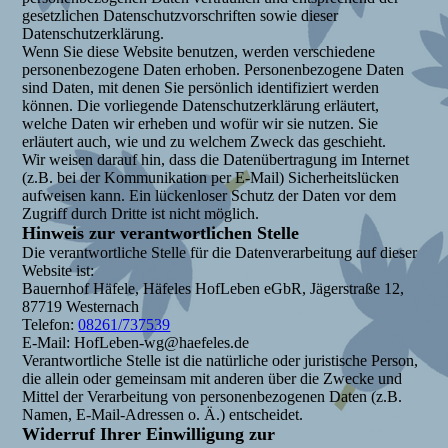
gesetzlichen Datenschutzvorschriften sowie dieser
Datenschutzerklärung.
Wenn Sie diese Website benutzen, werden verschiedene
personenbezogene Daten erhoben. Personenbezogene Daten
sind Daten, mit denen Sie persönlich identifiziert werden
können. Die vorliegende Datenschutzerklärung erläutert,
welche Daten wir erheben und wofür wir sie nutzen. Sie
erläutert auch, wie und zu welchem Zweck das geschieht.
Wir weisen darauf hin, dass die Datenübertragung im Internet
(z.B. bei der Kommunikation per E-Mail) Sicherheitslücken
aufweisen kann. Ein lückenloser Schutz der Daten vor dem
Zugriff durch Dritte ist nicht möglich.
Hinweis zur verantwortlichen Stelle
Die verantwortliche Stelle für die Datenverarbeitung auf dieser
Website ist:
Bauernhof Häfele, Häfeles HofLeben eGbR, Jägerstraße 12,
87719 Westernach
Telefon:
08261/737539
E-Mail: HofLeben-wg@haefeles.de
Verantwortliche Stelle ist die natürliche oder juristische Person,
die allein oder gemeinsam mit anderen über die Zwecke und
Mittel der Verarbeitung von personenbezogenen Daten (z.B.
Namen, E-Mail-Adressen o. Ä.) entscheidet.
Widerruf Ihrer Einwilligung zur