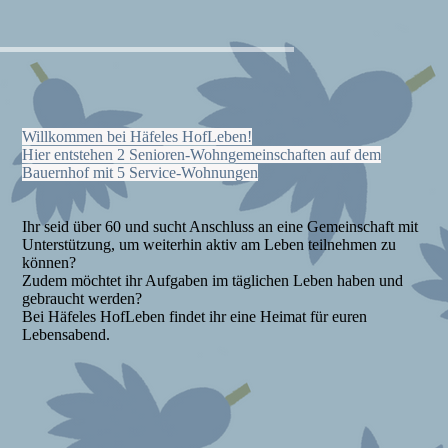
Willkommen bei Häfeles HofLeben!
Hier entstehen 2 Senioren-Wohngemeinschaften auf dem
Bauernhof mit 5 Service-Wohnungen
Ihr seid über 60 und sucht Anschluss an eine Gemeinschaft mit
Unterstützung, um weiterhin aktiv am Leben teilnehmen zu
können?
Zudem möchtet ihr Aufgaben im täglichen Leben haben und
gebraucht werden?
Bei Häfeles HofLeben findet ihr eine Heimat für euren
Lebensabend.