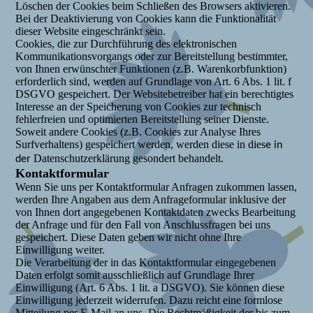
Löschen der Cookies beim Schließen des Browsers aktivieren.
Bei der Deaktivierung von Cookies kann die Funktionalität
dieser Website eingeschränkt sein.
Cookies, die zur Durchführung des elektronischen
Kommunikationsvorgangs oder zur Bereitstellung bestimmter,
von Ihnen erwünschter Funktionen (z.B. Warenkorbfunktion)
erforderlich sind, werden auf Grundlage von Art. 6 Abs. 1 lit. f
DSGVO gespeichert. Der Websitebetreiber hat ein berechtigtes
Interesse an der Speicherung von Cookies zur technisch
fehlerfreien und optimierten Bereitstellung seiner Dienste.
Soweit andere Cookies (z.B. Cookies zur Analyse Ihres
Surfverhaltens) gespeichert werden, werden diese in dies
e in
Datenschutzerklärung gesondert behandelt.
der
Kontaktformular
Wenn Sie uns per Kontaktformular Anfragen zukommen lassen,
werden Ihre Angaben aus dem Anfrageformular inklusive der
von Ihnen dort angegebenen Kontaktdaten zwecks Bearbeitung
der Anfrage und für den Fall von Anschlussfragen bei uns
gespeichert. Diese Daten geben wir nicht ohne Ihre
Einwilligung weiter.
Die Verarbeitung der in das Kontaktformular eingegebenen
Daten erfolgt somit ausschließlich auf Grundlage Ihrer
Einwilligung (Art. 6 Abs. 1 lit. a DSGVO). Sie können diese
Einwilligung jederzeit widerrufen. Dazu reicht eine formlose
Mitteilung per E-Mail an uns. Die Rechtmäßigkeit der bis zum